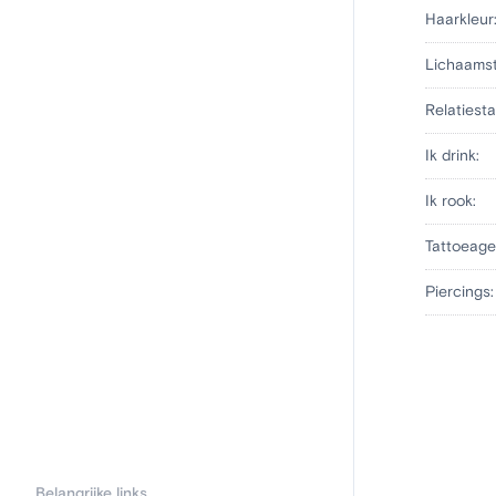
Haarkleur
Lichaams
Relatiesta
Ik drink:
Ik rook:
Tattoeage
Piercings:
Belangrijke links