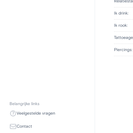
Relatiesta
Ik drink:
Ik rook:
Tattoeage
Piercings:
Belangrijke links
Veelgestelde vragen
Contact