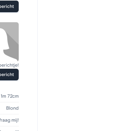
bericht
berichtje!
bericht
1m 72cm
Blond
Vraag mij!