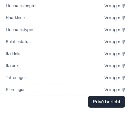
Vraag mij!
Lichaamslengte:
Vraag mij!
Haarkleur:
Vraag mij!
Lichaamstype:
Vraag mij!
Relatiestatus:
Vraag mij!
Ik drink:
Vraag mij!
Ik rook:
Vraag mij!
Tattoeages:
Vraag mij!
Piercings:
Privé bericht