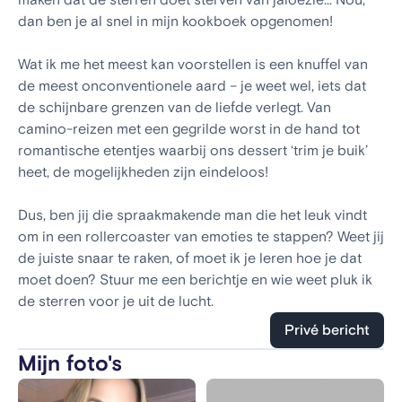
maken dat de sterren doet sterven van jaloezie... Nou,
dan ben je al snel in mijn kookboek opgenomen!
Wat ik me het meest kan voorstellen is een knuffel van
de meest onconventionele aard – je weet wel, iets dat
de schijnbare grenzen van de liefde verlegt. Van
camino-reizen met een gegrilde worst in de hand tot
romantische etentjes waarbij ons dessert ‘trim je buik’
heet, de mogelijkheden zijn eindeloos!
Dus, ben jij die spraakmakende man die het leuk vindt
om in een rollercoaster van emoties te stappen? Weet jij
de juiste snaar te raken, of moet ik je leren hoe je dat
moet doen? Stuur me een berichtje en wie weet pluk ik
de sterren voor je uit de lucht.
Privé bericht
Mijn foto's