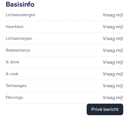
Basisinfo
Vraag mij!
Lichaamslengte:
Vraag mij!
Haarkleur:
Vraag mij!
Lichaamstype:
Vraag mij!
Relatiestatus:
Vraag mij!
Ik drink:
Vraag mij!
Ik rook:
Vraag mij!
Tattoeages:
Vraag mij!
Piercings:
Privé bericht