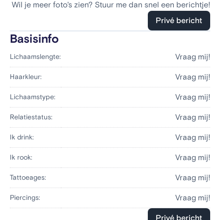
Wil je meer foto's zien? Stuur me dan snel een berichtje!
Privé bericht
Basisinfo
Vraag mij!
Lichaamslengte:
Vraag mij!
Haarkleur:
Vraag mij!
Lichaamstype:
Vraag mij!
Relatiestatus:
Vraag mij!
Ik drink:
Vraag mij!
Ik rook:
Vraag mij!
Tattoeages:
Vraag mij!
Piercings:
Privé bericht