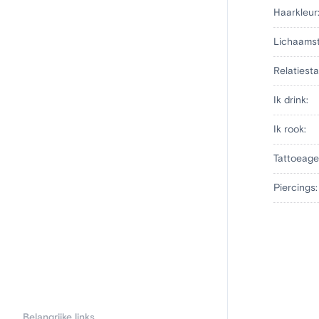
Haarkleur
Lichaams
Relatiesta
Ik drink:
Ik rook:
Tattoeage
Piercings:
Belangrijke links