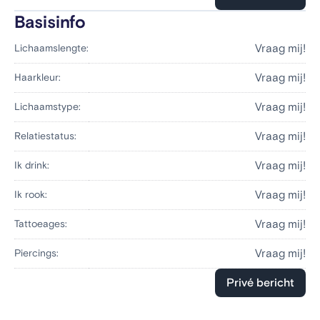
Basisinfo
Vraag mij!
Lichaamslengte:
Vraag mij!
Haarkleur:
Vraag mij!
Lichaamstype:
Vraag mij!
Relatiestatus:
Vraag mij!
Ik drink:
Vraag mij!
Ik rook:
Vraag mij!
Tattoeages:
Vraag mij!
Piercings:
Privé bericht