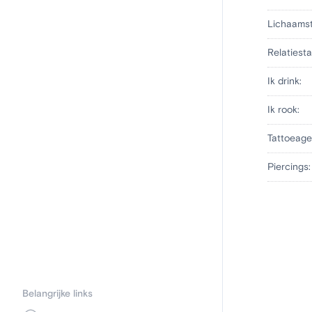
Lichaams
Relatiesta
Ik drink:
Ik rook:
Tattoeage
Piercings:
Belangrijke links