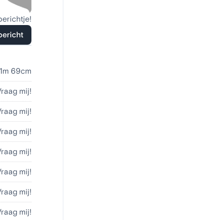
berichtje!
bericht
1m 69cm
Vraag mij!
Vraag mij!
Vraag mij!
Vraag mij!
Vraag mij!
Vraag mij!
Vraag mij!