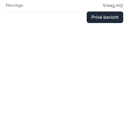
Vraag mij!
Piercings:
Privé bericht