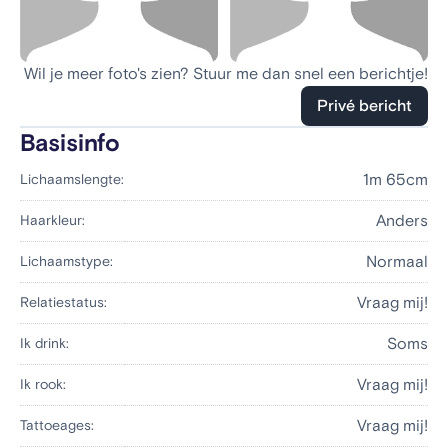
Wil je meer foto's zien? Stuur me dan snel een berichtje!
Privé bericht
Basisinfo
1m 65cm
Lichaamslengte:
Anders
Haarkleur:
Normaal
Lichaamstype:
Vraag mij!
Relatiestatus:
Soms
Ik drink:
Vraag mij!
Ik rook:
Vraag mij!
Tattoeages: