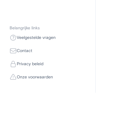
Belangrijke links
Veelgestelde vragen
Contact
Privacy beleid
Onze voorwaarden
Disclaimer
Om deel te kunne