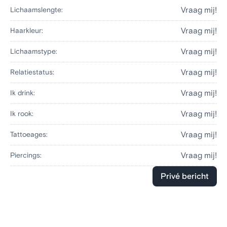
Vraag mij!
Lichaamslengte:
Vraag mij!
Haarkleur:
Vraag mij!
Lichaamstype:
Vraag mij!
Relatiestatus:
Vraag mij!
Ik drink:
Vraag mij!
Ik rook:
Vraag mij!
Tattoeages:
Vraag mij!
Piercings:
Privé bericht